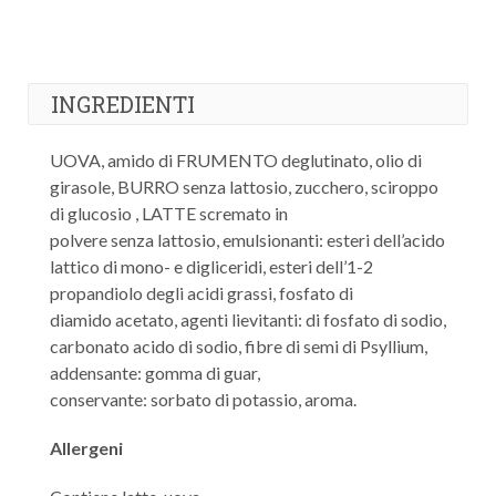
INGREDIENTI
UOVA, amido di FRUMENTO deglutinato, olio di
girasole, BURRO senza lattosio, zucchero, sciroppo
di glucosio , LATTE scremato in
polvere senza lattosio, emulsionanti: esteri dell’acido
lattico di mono- e digliceridi, esteri dell’1-2
propandiolo degli acidi grassi, fosfato di
diamido acetato, agenti lievitanti: di fosfato di sodio,
carbonato acido di sodio, fibre di semi di Psyllium,
addensante: gomma di guar,
conservante: sorbato di potassio, aroma.
Allergeni