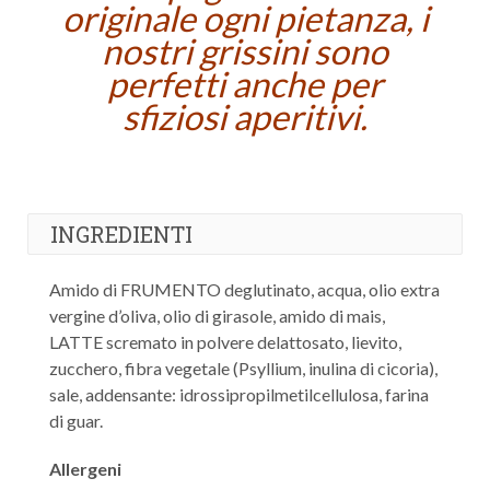
originale ogni pietanza, i
nostri grissini sono
perfetti anche per
sfiziosi aperitivi.
INGREDIENTI
Amido di FRUMENTO deglutinato, acqua, olio extra
vergine d’oliva, olio di girasole, amido di mais,
LATTE scremato in polvere delattosato, lievito,
zucchero, fibra vegetale (Psyllium, inulina di cicoria),
sale, addensante: idrossipropilmetilcellulosa, farina
di guar.
Allergeni