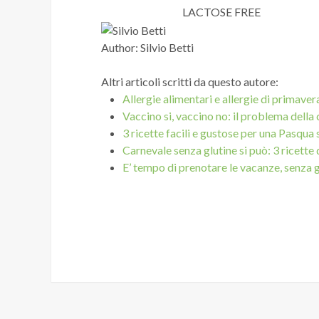
LACTOSE FREE
Author:
Silvio Betti
Altri articoli scritti da questo autore:
Allergie alimentari e allergie di primaver
Vaccino si, vaccino no: il problema della
3 ricette facili e gustose per una Pasqua 
Carnevale senza glutine si può: 3 ricette
E’ tempo di prenotare le vacanze, senza 