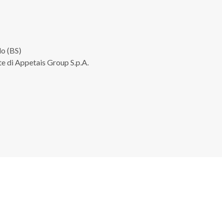
lo (BS)
te di Appetais Group S.p.A.