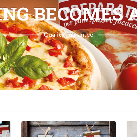
NG BECOMES 
Quality guarantee