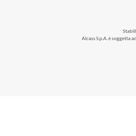
Stabil
Alcass S.p.A. è soggetta a