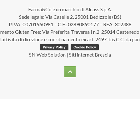
Farma&Co è un marchio di Alcass S.p.A.
Sede legale: Via Caselle 2, 25081 Bedizzole (BS)
P.IVA: 00701960981 – C.F.: 02890890177 – REA: 302388
imento Gluten Free: Via Preferita Traversa I n.2, 25014 Castenedo
d attività di direzione e coordinamento ex art. 2497-bis C.C. da par
SN Web Solution | Siti internet Brescia