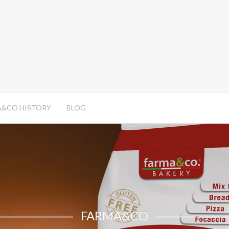
A&CO HISTORY
BLOG
FARMA&CO