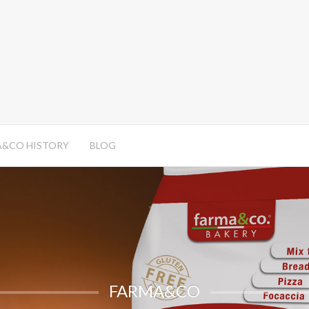
A&CO HISTORY
BLOG
FARMA&CO