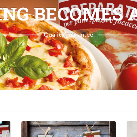
NG BECOMES 
Quality guarantee