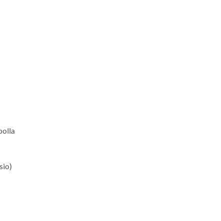
polla
sio)