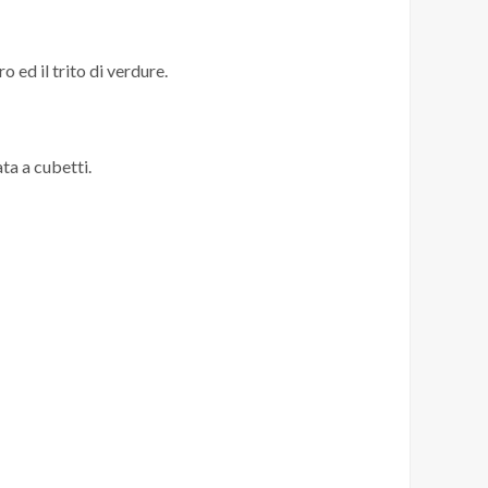
o ed il trito di verdure.
ta a cubetti.