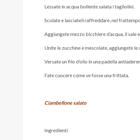
Lessate in acqua bollente salata i tagliolini.
Scolate e lasciateli raffreddare, nel frattempo 
Aggiungete mezzo bicchiere d’acqua, il sale e
Unite le zucchine e mescolate, aggiungete le uo
Versate un filo d’olio in una padella antiaderen
Fate cuocere come se fosse una frittata.
Ciambellone salato
Ingredienti