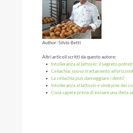
ricongelato. Da consumare entro la data ri
Author:
Silvio Betti
Altri articoli scritti da questo autore:
Intolleranza al lattosio: il segreto potreb
Celiachia: nuovo trattamento all’orizzon
La celiachia può danneggiare i denti?
Intolleranza al lattosio e sindrome del co
Cosa sapere prima di iniziare una dieta s