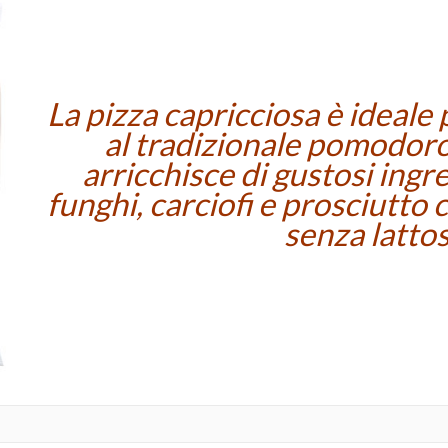
La pizza capricciosa è ideale p
al tradizionale pomodoro
arricchisce di gustosi ingre
funghi, carciofi e prosciutto 
senza lattos