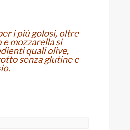
er i più golosi, oltre
 e mozzarella si
dienti quali olive,
cotto senza glutine e
io.