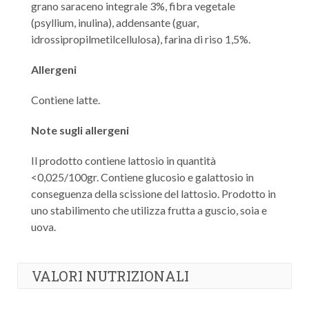
grano saraceno integrale 3%, fibra vegetale
(psyllium, inulina), addensante (guar,
idrossipropilmetilcellulosa), farina di riso 1,5%.
Allergeni
Contiene latte.
Note sugli allergeni
Il prodotto contiene lattosio in quantità
<0,025/100gr. Contiene glucosio e galattosio in
conseguenza della scissione del lattosio. Prodotto in
uno stabilimento che utilizza frutta a guscio, soia e
uova.
VALORI NUTRIZIONALI