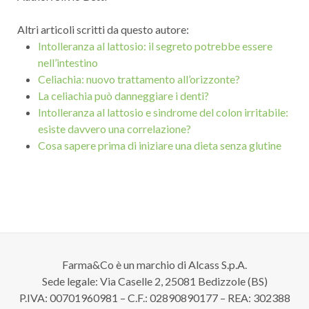
Altri articoli scritti da questo autore:
Intolleranza al lattosio: il segreto potrebbe essere
nell’intestino
Celiachia: nuovo trattamento all’orizzonte?
La celiachia può danneggiare i denti?
Intolleranza al lattosio e sindrome del colon irritabile:
esiste davvero una correlazione?
Cosa sapere prima di iniziare una dieta senza glutine
Farma&Co è un marchio di Alcass S.p.A.
Sede legale: Via Caselle 2, 25081 Bedizzole (BS)
P.IVA: 00701960981 – C.F.: 02890890177 – REA: 302388