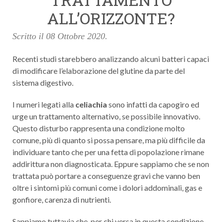
ALL’ORIZZONTE?
Scritto il
08 Ottobre 2020
.
Recenti studi starebbero analizzando alcuni batteri capaci
di modificare l’elaborazione del glutine da parte del
sistema digestivo.
I numeri legati alla
celiachia
sono infatti da capogiro ed
urge un trattamento alternativo, se possibile innovativo.
Questo disturbo rappresenta una condizione molto
comune, più di quanto si possa pensare, ma più difficile da
individuare tanto che per una fetta di popolazione rimane
addirittura non diagnosticata. Eppure sappiamo che se non
trattata può portare a conseguenze gravi che vanno ben
oltre i sintomi più comuni come i dolori addominali, gas e
gonfiore, carenza di nutrienti.
Sappiamo tuttavia che, per chi versa in questa condizione,