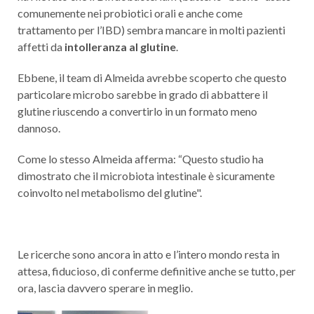
comunemente nei probiotici orali e anche come
trattamento per l’IBD) sembra mancare in molti pazienti
affetti da
intolleranza al glutine
.
Ebbene, il team di Almeida avrebbe scoperto che questo
particolare microbo sarebbe in grado di abbattere il
glutine riuscendo a convertirlo in un formato meno
dannoso.
Come lo stesso Almeida afferma: “Questo studio ha
dimostrato che il microbiota intestinale è sicuramente
coinvolto nel metabolismo del glutine".
Le ricerche sono ancora in atto e l’intero mondo resta in
attesa, fiducioso, di conferme definitive anche se tutto, per
ora, lascia davvero sperare in meglio.