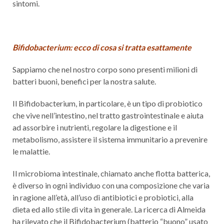
sintomi.
Bifidobacterium: ecco di cosa si tratta esattamente
Sappiamo che nel nostro corpo sono presenti milioni di
batteri buoni, benefici per la nostra salute.
Il Bifidobacterium, in particolare, è un tipo di probiotico
che vive nell’intestino, nel tratto gastrointestinale e aiuta
ad assorbire i nutrienti, regolare la digestione e il
metabolismo, assistere il sistema immunitario a prevenire
le malattie.
Il microbioma intestinale, chiamato anche flotta batterica,
è diverso in ogni individuo con una composizione che varia
in ragione all’età, all’uso di antibiotici e probiotici, alla
dieta ed allo stile di vita in generale. La ricerca di Almeida
ha rilevato che il Bifidobacterium (batterio “buono” usato