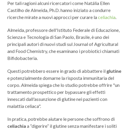
Per tali ragioni alcuni ricercatori come Natália Ellen
Castilho de Almeida, Ph.D. hanno iniziato a condurre
ricerche mirate a nuovi approcci per curare la
celiachia
.
Almeida, professore dell'Istituto Federale di Educazione,
Scienza e Tecnologia di San Paolo, Brasile, è uno dei
principali autori di nuovi studi sul Journal of Agricultural
and Food Chemistry, che esaminano i probiotici chiamati
Bifidobacteria.
Questi potrebbero essere in grado di abbattere il
glutine
e potenzialmente domarne la risposta immunitaria del
corpo. Almeida spiega che lo studio potrebbe offrire "un
trattamento prospettico per bypassare gli effetti
innescati dall'assunzione di glutine nei pazienti con
malattia celiaca".
In pratica, potrebbe aiutare le persone che soffrono di
celiachia
a “digerire” il glutine senza manifestare i soliti