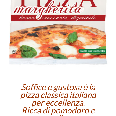
Soffice e gustosa è la
pizza classica italiana
per eccellenza.
Ricca di pomodoro e