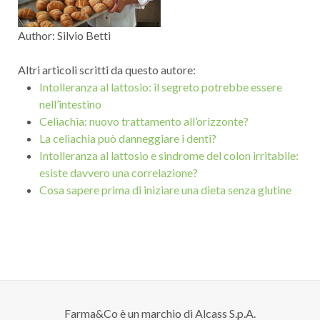
Una volta scongelato il prodotto non deve essere
ricongelato. Da consumare entro la data riportata
Author:
Silvio Betti
sulla confezione.
Altri articoli scritti da questo autore:
Intolleranza al lattosio: il segreto potrebbe essere
nell’intestino
Celiachia: nuovo trattamento all’orizzonte?
La celiachia può danneggiare i denti?
Intolleranza al lattosio e sindrome del colon irritabile:
esiste davvero una correlazione?
Cosa sapere prima di iniziare una dieta senza glutine
Farma&Co è un marchio di Alcass S.p.A.